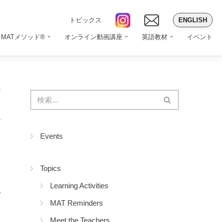
ENGLISH
トピックス
MATメソッド®
オンライン動画講座
英語教材
イベント
Events
9
Topics
Learning Activities
プ
MAT Reminders
Meet the Teachers