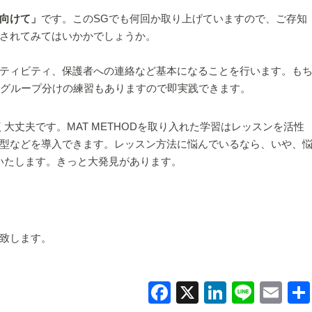
向けて」
です。このSGでも何回か取り上げていますので、ご存知
されてみてはいかかでしょうか。
ティビティ、保護者への連絡など基本になることを行います。も
。グループ分けの練習もありますので即実践できます。
大丈夫です。MAT METHODを取り入れた学習はレッスンを活性
型などを導入できます。レッスン方法に悩んでいるなら、いや、
いたします。きっと大発見があります。
致します。
F
X
Li
Li
E