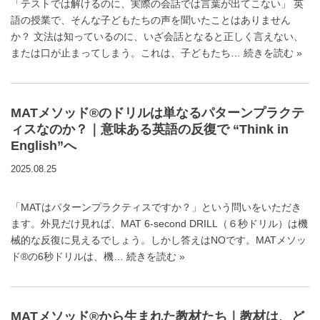
「テストでは解けるのに、実際の会話では言葉が出てこない」 英
語の授業で、そんな子どもたちの声を聞いたことはありません
か？ 文法は知っているのに、いざ会話となると正しく言えない、
または口が止まってしまう。これは、子どもたち…
続きを読む »
MATメソッド®のドリルは単なるパターンプラクテ
ィスなのか？｜意味ある英語の反復で “Think in
English”へ
2025.08.25
「MATはパターンプラクティスですか？」という問いをいただき
ます。外見だけ見れば、MAT 6-second DRILL（６秒ドリル）は機
械的な反復に見えるでしょう。しかし答えはNOです。MATメソッ
ド®の6秒ドリルは、機…
続きを読む »
MATメソッド®から生まれた教材たち｜教材は、ど