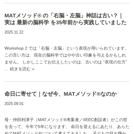
MATメソッド® の「右脳・左脳」神話は古い？｜
実は 最新の脳科学 を35年前から実践していました
2025.11.22
Workshop 2 では「右脳・左脳」という表現が用いられています。
この言い方は、現在の脳科学ではやや古い印象を与えるかもしれ
ません。 しかしここでお伝えしたいのは、古いのは “表現の仕方”
…
続きを読む »
命日に寄せて｜なぜ今、MATメソッド®なのか
2025.09.01
母・仲田利津子（MATメソッド®考案者／IIEEC創設者）がこの世
を去って、今年で5年になります。 命日を迎えるにあたり、あらた
めてMATメソッド®について考えてみました。 子どもの目を輝か