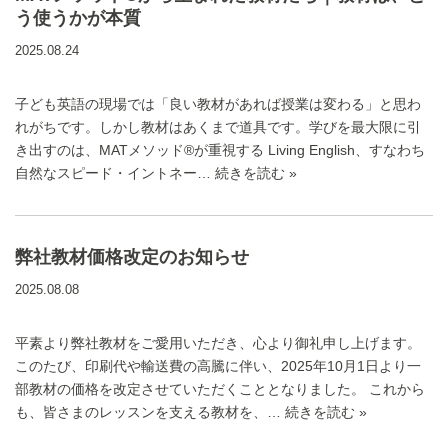
う使うかが本質
2025.08.24
子ども英語の現場では「良い教材があれば授業は変わる」と思わ
れがちです。しかし教材はあくまで道具です。学びを最大限に引
き出すのは、MATメソッド®が重視する Living English、すなわち
自然なスピード・イントネー…
続きを読む »
弊社教材価格改定のお知らせ
2025.08.08
平素より弊社教材をご愛用いただき、心より御礼申し上げます。
このたび、印刷代や輸送費の高騰に伴い、2025年10月1日より一
部教材の価格を改定させていただくこととなりました。 これから
も、皆さまのレッスンを支える教材を、…
続きを読む »