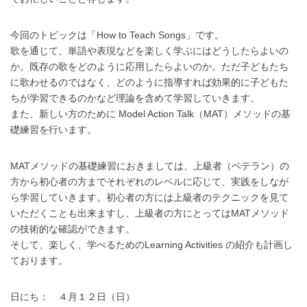
今回のトピックは「How to Teach Songs」です。
歌を通じて、単語や表現などを楽しく学ぶにはどうしたらよいの
か。既存の歌をどのように応用したらよいのか。ただ子どもたち
に歌わせるのではなく、どのように指導すれば効果的に子どもた
ちが学習できるのかなど理論を含めて学習していきます。
また、新しい方のために Model Action Talk（MAT）メソッドの基
礎練習を行います。
MATメソッドの基礎練習におきましては、上級者（ベテラン）の
方から初心者の方までそれぞれのレベルに応じて、実践をしなが
ら学習していきます。初心者の方には上級者のテクニックを見て
いただくことも出来ますし、上級者の方にとってはMATメソッド
の技術的な確認ができます。
そして、楽しく、学べるためのLearning Activities の紹介も計画し
ております。
日にち： ４月１２日（日）