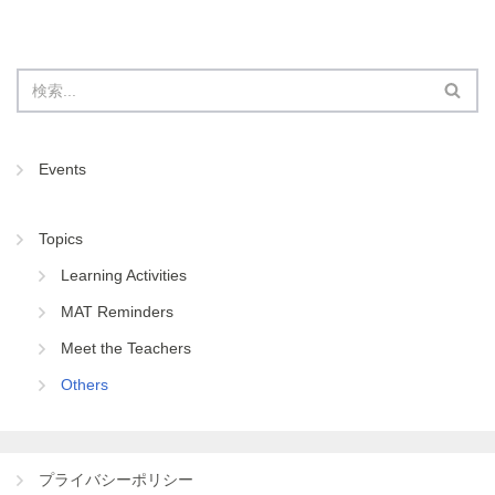
Events
Topics
Learning Activities
MAT Reminders
Meet the Teachers
Others
プライバシーポリシー