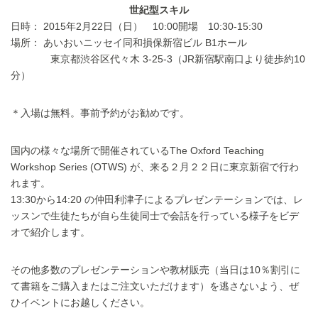
世紀型スキル
日時： 2015年2月22日（日） 10:00開場 10:30-15:30
場所： あいおいニッセイ同和損保新宿ビル B1ホール
東京都渋谷区代々木 3-25-3（JR新宿駅南口より徒歩約10
分）
＊入場は無料。事前予約がお勧めです。
国内の様々な場所で開催されているThe Oxford Teaching
Workshop Series (OTWS) が、来る２月２２日に東京新宿で行わ
れます。
13:30から14:20 の仲田利津子によるプレゼンテーションでは、レ
ッスンで生徒たちが自ら生徒同士で会話を行っている様子をビデ
オで紹介します。
その他多数のプレゼンテーションや教材販売（当日は10％割引に
て書籍をご購入またはご注文いただけます）を逃さないよう、ぜ
ひイベントにお越しください。