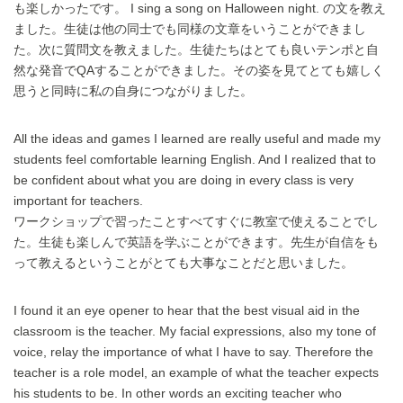
も楽しかったです。 I sing a song on Halloween night. の文を教え
ました。生徒は他の同士でも同様の文章をいうことができまし
た。次に質問文を教えました。生徒たちはとても良いテンポと自
然な発音でQAすることができました。その姿を見てとても嬉しく
思うと同時に私の自身につながりました。
All the ideas and games I learned are really useful and made my
students feel comfortable learning English. And I realized that to
be confident about what you are doing in every class is very
important for teachers.
ワークショップで習ったことすべてすぐに教室で使えることでし
た。生徒も楽しんで英語を学ぶことができます。先生が自信をも
って教えるということがとても大事なことだと思いました。
I found it an eye opener to hear that the best visual aid in the
classroom is the teacher. My facial expressions, also my tone of
voice, relay the importance of what I have to say. Therefore the
teacher is a role model, an example of what the teacher expects
his students to be. In other words an exciting teacher who