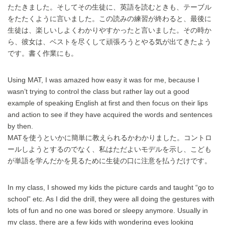
たたきました。そしてその生徒に、英語を読むときも、テーブル
をたたくように言いました。この読みの練習が終わると、最後に
生徒は、楽しいしよくわかりやすかったと言いました。その時か
ら、彼女は、ベストを尽くして頑張ろうとやる気が出てきたよう
です。書く作業にも。
Using MAT, I was amazed how easy it was for me, because I
wasn’t trying to control the class but rather lay out a good
example of speaking English at first and then focus on their lips
and action to see if they have acquired the words and sentences
by then.
MATを使うといかに簡単に教えられるかわかりました。コントロ
ールしようとするのでなく、私はただよいモデルを示し、こども
が単語を学んだかを見るために生徒の口に注意を払うだけです。
In my class, I showed my kids the picture cards and taught “go to
school” etc. As I did the drill, they were all doing the gestures with
lots of fun and no one was bored or sleepy anymore. Usually in
my class, there are a few kids with wondering eyes looking