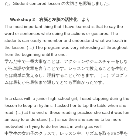
た。Student-centered lesson の大切さを認識しました。
— Workshop 2 右脳と左脳の活性化 より —
The most important thing that I have learned is that to say the
word or sentences while doing the actions or gestures. The
students can easily remember and understand what we teach in
the lesson. (…) The program was very interesting all throughout
from the beginning until the end.
学んだ中で一番大事なことは、アクションやジェスチャーをしな
がら単語や文章を言うことです。レッスンで教えることを生徒た
ちは簡単に覚えるし、理解することができます。（…）プログラ
ムは最初から最後まで通してとても面白かったです。
In a class with a junior high school girl, I used clapping during the
lesson to keep a rhythm…I asked her to tap the table when she
read, (…) at the end of these reading practice she said it was fun
an easy to understand (…) since then she seems to be more
motivated in trying to do her best, in writing as well.
中学生の女の子のクラスで、レッスン中、リズムを取るのに手を