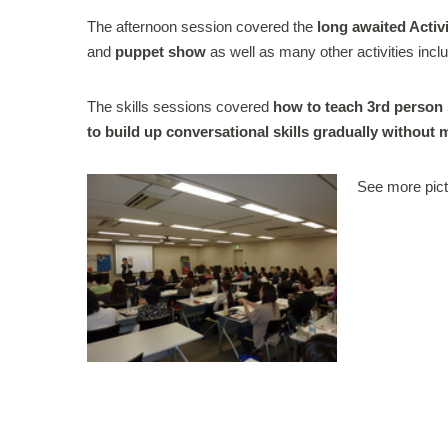
The afternoon session covered the
long awaited Activ
and
puppet show
as well as many other activities incl
The skills sessions covered
how to teach 3rd person 
to build up conversational skills gradually without
See more pict