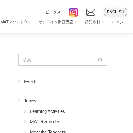
ENGLISH
トピックス
MATメソッド®
オンライン動画講座
英語教材
イベント
Events
8
Topics
Learning Activities
MAT Reminders
Meet the Teachers