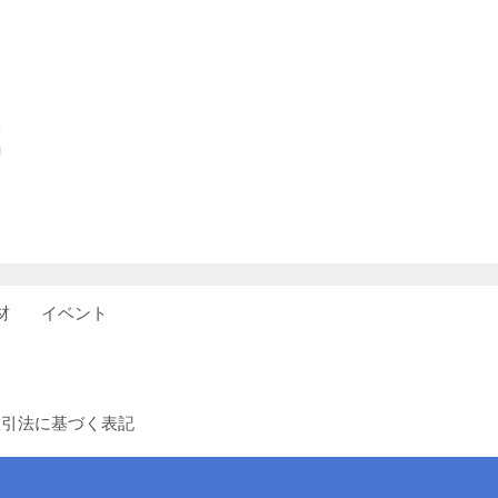
次
■
材
イベント
取引法に基づく表記