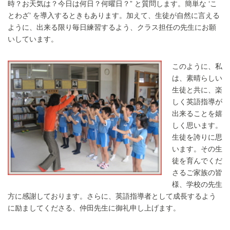
時？お天気は？今日は何日？何曜日？” と質問します。簡単な ‘こ
とわざ’ を導入するときもあります。加えて、生徒が自然に言える
ように、出来る限り毎日練習するよう、クラス担任の先生にお願
いしています。
このように、私
は、素晴らしい
生徒と共に、楽
しく英語指導が
出来ることを嬉
しく思います。
生徒を誇りに思
います。その生
徒を育んでくだ
さるご家族の皆
様、学校の先生
方に感謝しております。さらに、英語指導者として成長するよう
に励ましてくださる、仲田先生に御礼申し上げます。