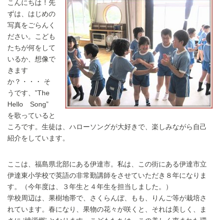
こんにちは！先
ずは、はじめの
写真をごらんく
ださい。こども
たちが何をして
いるか、想像で
きます
か？・・・ そ
うです、”The
Hello Song”
を歌っていると
ころです。生徒は、ハローソングが大好きで、楽しみながら自己
紹介をしています。
ここは、福島県北部にある伊達市。私は、この街にある伊達市立
伊達東小学校で英語の非常勤講師をさせていただき８年になりま
す。（今年度は、３年生と４年生を担当しました。）
学校周辺は、果樹地帯で、さくらんぼ、もも、りんご等が栽培さ
れています。春になり、果物の花々が咲くと、それは美しく、ま